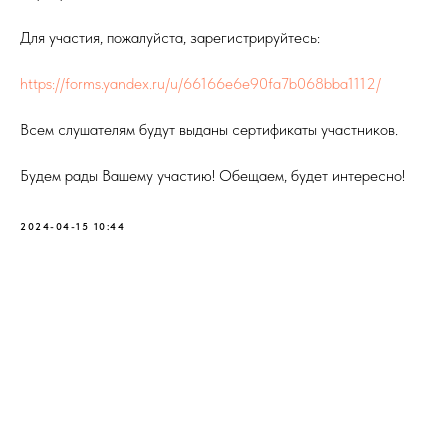
Для участия, пожалуйста, зарегистрируйтесь:
https://forms.yandex.ru/u/66166e6e90fa7b068bba1112/
Всем слушателям будут выданы сертификаты участников.
Будем рады Вашему участию! Обещаем, будет интересно!
2024-04-15 10:44