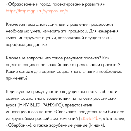
«Образование и город: проектирование развития»
https://insp.mgpu.ru/symposium/ru
Ключевая тема дискуссии: для управления процессами
необходимо уметь измерять эти процессы. Для измерения
нужен инструмент оценки, позволяющий осуществлять
верификацию данных.
Ключевые вопросы: что такое результат проекта? Как
оценить социальное воздействие от реализации проектов?
Какие методы для оценки социального влияния необходимо
применять?
В дискуссии примут участие ведущие эксперты в области
оценки социального воздействия из топовых российских
вузов (НИУ ВШЭ, РАНХиГС), представители
инновационного центра «Сколково», представители бизнеса
из крупнейших российских компаний («
ВЭБ.РФ
», «Татнефть»,
«Сбербанк»), а также зарубежные ученые (Индия).